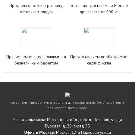
Продаем оптом и в розницу,
Бесплатно доставим по Москве
оптовикам скидки
при заказе от 500 кг
Принимаем оплату наличными и
Предоставляем необходимые
безналичным расчетом
сертификаты
материалы, инструменты и услуги для покрытия из бетона, цемента,
полимеров, щепы, коры
Склад и выставка: Московская обл., город Щёлково, улица
Буровая, д. 20, склад 3Б
Офис в Москве:
Москва, 12-я Парковая улица