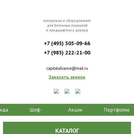
материалы и оборудование
для бетонных покрытий
и ландшафтного декора
+7 (495) 505-09-66
+7 (985) 222-21-00
capitalalliance@mail.ru
Заказать звонок
нда
Шеф-
Акции
Портфолио
монтаж
КАТАЛОГ