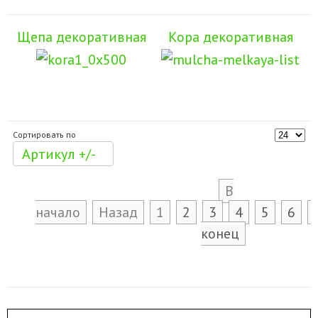
Щепа декоративная
Кора декоративная
Сортировать по
Артикул +/-
В
начало
Назад
1
2
3
4
5
6
конец