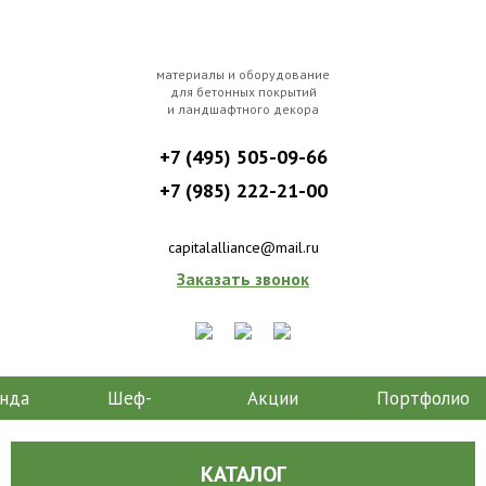
материалы и оборудование
для бетонных покрытий
и ландшафтного декора
+7 (495) 505-09-66
+7 (985) 222-21-00
capitalalliance@mail.ru
Заказать звонок
нда
Шеф-
Акции
Портфолио
монтаж
КАТАЛОГ