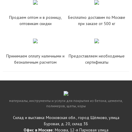
Продаем оптом и в розницу,
Бесплатно доставим по Москве
оптовикам скидки
при заказе от 500 кг
Принимаем оплату наличными и
Предоставляем необходимые
безналичным расчетом
сертификаты
материалы, инструменты и услуги для покрытия из бетона, цемента,
полимеров, щепы, коры
Склад и выставка: Московская обл., город Щёлково, улица
Буровая, д. 20, склад 3Б
Офис в Москве:
Москва, 12-я Парковая улица